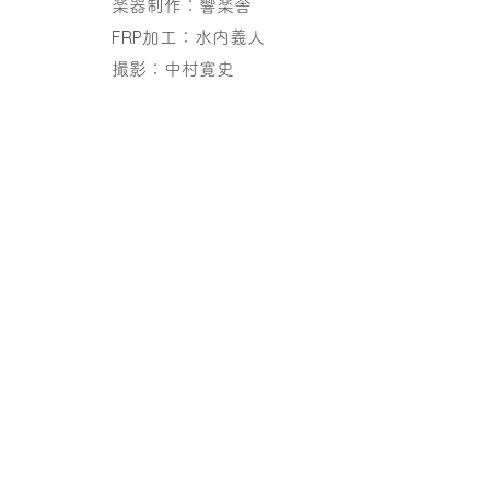
楽器制作：響楽舎
FRP加工：水内義人
撮影：中村寛史