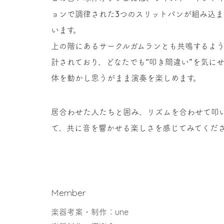
ョンで調律された3つのスリットパンが組み込ま
います。
上の階にあるサークルガムランとも共鳴するよ
計されており、どなたでも“叩き間違い”を気に
体を動かし思うがまま演奏を楽しめます。
居合わせた人たちと囲み、リズムを合わせて叩
て、共に音を響かせる楽しさを感じてみてくだ
Member
楽器考案・制作：une