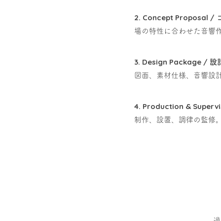
2. Concept Proposa
場の特性に合わせた音響
3. Design Package 
図面、素材仕様、音響設
4. Production & Supe
制作、設置、調律の監修
過