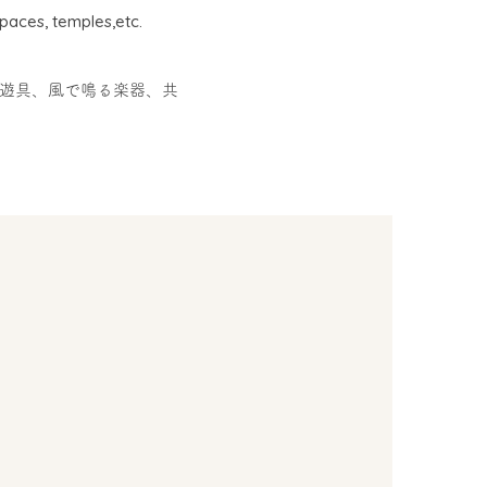
spaces, temples,etc.
器遊具、風で鳴る楽器、共