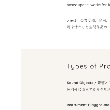
based spatial works for f
uneは、公共空間、庭園
鳴を活かした空間作品の
Types of Pr
Sound Objects / 音響
屋内外に設置する音の彫
Instrument-Playgrou