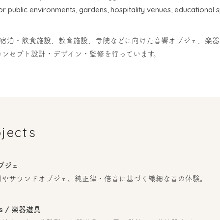
or public environments, gardens, hospitality venues, educational 
、宿泊・飲食施設、教育施設、寺院などに向けた音響オブジェ、楽
コンセプト設計・デザイン・監修を行っています。
ojects
オブジェ
刻やサウンドオブジェ。純正律・倍音に基づく繊細な音の体験。
nds / 楽器遊具