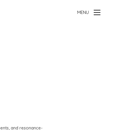
MENU
ments, and resonance-