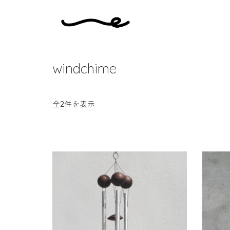
windchime
全2件を表示