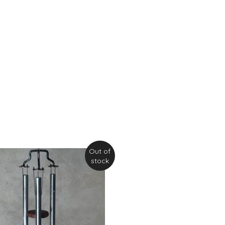
Out of
stock