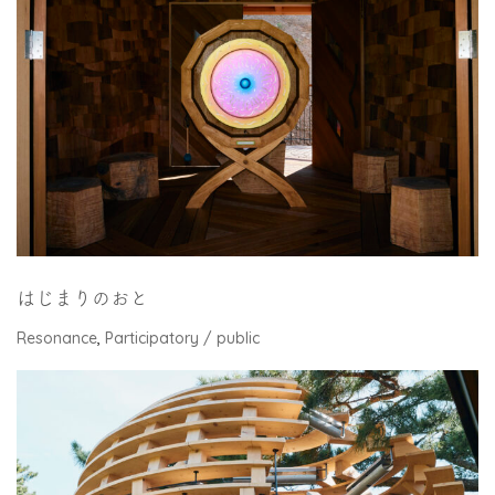
はじまりのおと
Resonance
,
Participatory / public