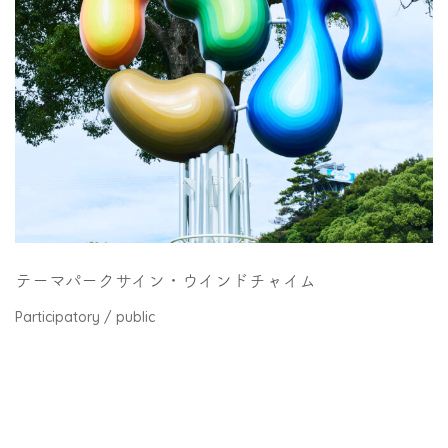
テーマパークサイン・ウインドチャイム
Participatory / public